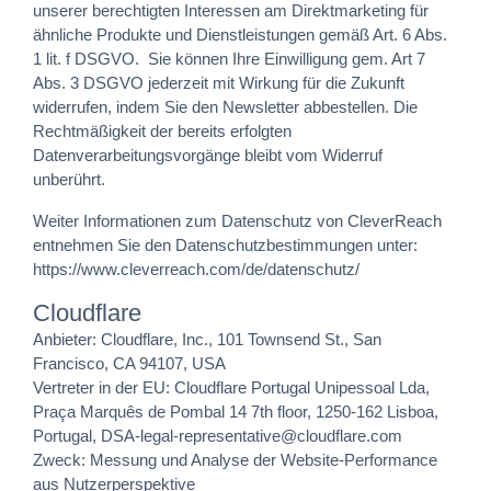
unserer berechtigten Interessen am Direktmarketing für
ähnliche Produkte und Dienstleistungen gemäß Art. 6 Abs.
1 lit. f DSGVO. Sie können Ihre Einwilligung gem. Art 7
Abs. 3 DSGVO jederzeit mit Wirkung für die Zukunft
widerrufen, indem Sie den Newsletter abbestellen. Die
Rechtmäßigkeit der bereits erfolgten
Datenverarbeitungsvorgänge bleibt vom Widerruf
unberührt.
Weiter Informationen zum Datenschutz von CleverReach
entnehmen Sie den Datenschutzbestimmungen unter:
https://www.cleverreach.com/de/datenschutz/
Cloudflare
Anbieter: Cloudflare, Inc., 101 Townsend St., San
Francisco, CA 94107, USA
Vertreter in der EU: Cloudflare Portugal Unipessoal Lda,
Praça Marquês de Pombal 14 7th floor, 1250-162 Lisboa,
Portugal, DSA-legal-representative@cloudflare.com
Zweck: Messung und Analyse der Website-Performance
aus Nutzerperspektive