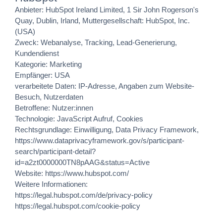
Anbieter: HubSpot Ireland Limited, 1 Sir John Rogerson's
Quay, Dublin, Irland, Muttergesellschaft: HubSpot, Inc.
(USA)
Zweck: Webanalyse, Tracking, Lead-Generierung,
Kundendienst
Kategorie: Marketing
Empfänger: USA
verarbeitete Daten: IP-Adresse, Angaben zum Website-
Besuch, Nutzerdaten
Betroffene: Nutzer:innen
Technologie: JavaScript Aufruf, Cookies
Rechtsgrundlage: Einwilligung, Data Privacy Framework,
https://www.dataprivacyframework.gov/s/participant-
search/participant-detail?
id=a2zt0000000TN8pAAG&status=Active
Website:
https://www.hubspot.com/
Weitere Informationen:
https://legal.hubspot.com/de/privacy-policy
https://legal.hubspot.com/cookie-policy