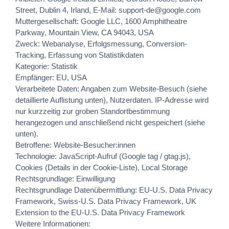
Street, Dublin 4, Irland, E-Mail: support-de@google.com
Muttergesellschaft: Google LLC, 1600 Amphitheatre
Parkway, Mountain View, CA 94043, USA
Zweck: Webanalyse, Erfolgsmessung, Conversion-
Tracking, Erfassung von Statistikdaten
Kategorie: Statistik
Empfänger: EU, USA
Verarbeitete Daten: Angaben zum Website-Besuch (siehe
detaillierte Auflistung unten), Nutzerdaten. IP-Adresse wird
nur kurzzeitig zur groben Standortbestimmung
herangezogen und anschließend nicht gespeichert (siehe
unten).
Betroffene: Website-Besucher:innen
Technologie: JavaScript-Aufruf (Google tag / gtag.js),
Cookies (Details in der Cookie-Liste), Local Storage
Rechtsgrundlage: Einwilligung
Rechtsgrundlage Datenübermittlung: EU-U.S. Data Privacy
Framework, Swiss-U.S. Data Privacy Framework, UK
Extension to the EU-U.S. Data Privacy Framework
Weitere Informationen: