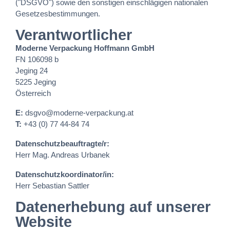
("DSGVO") sowie den sonstigen einschlägigen nationalen
Gesetzesbestimmungen.
Verantwortlicher
Moderne Verpackung Hoffmann GmbH
FN 106098 b
Jeging 24
5225 Jeging
Österreich
E:
dsgvo@moderne-verpackung.at
T:
+43 (0) 77 44-84 74
Datenschutzbeauftragte/r:
Herr Mag. Andreas Urbanek
Datenschutzkoordinator/in:
Herr Sebastian Sattler
Datenerhebung auf unserer
Website