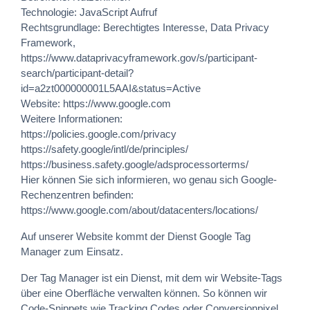
Technologie: JavaScript Aufruf
Rechtsgrundlage: Berechtigtes Interesse, Data Privacy
Framework,
https://www.dataprivacyframework.gov/s/participant-
search/participant-detail?
id=a2zt000000001L5AAI&status=Active
Website:
https://www.google.com
Weitere Informationen:
https://policies.google.com/privacy
https://safety.google/intl/de/principles/
https://business.safety.google/adsprocessorterms/
Hier können Sie sich informieren, wo genau sich Google-
Rechenzentren befinden:
https://www.google.com/about/datacenters/locations/
Auf unserer Website kommt der Dienst Google Tag
Manager zum Einsatz.
Der Tag Manager ist ein Dienst, mit dem wir Website-Tags
über eine Oberfläche verwalten können. So können wir
Code-Snippets wie Tracking Codes oder Conversionpixel