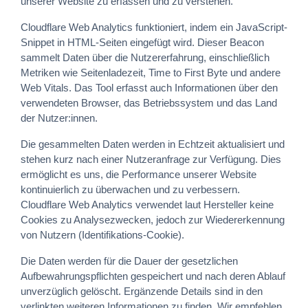
unserer Website zu erfassen und zu verstehen.
Cloudflare Web Analytics funktioniert, indem ein JavaScript-
Snippet in HTML-Seiten eingefügt wird. Dieser Beacon
sammelt Daten über die Nutzererfahrung, einschließlich
Metriken wie Seitenladezeit, Time to First Byte und andere
Web Vitals. Das Tool erfasst auch Informationen über den
verwendeten Browser, das Betriebssystem und das Land
der Nutzer:innen.
Die gesammelten Daten werden in Echtzeit aktualisiert und
stehen kurz nach einer Nutzeranfrage zur Verfügung. Dies
ermöglicht es uns, die Performance unserer Website
kontinuierlich zu überwachen und zu verbessern.
Cloudflare Web Analytics verwendet laut Hersteller keine
Cookies zu Analysezwecken, jedoch zur Wiedererkennung
von Nutzern (Identifikations-Cookie).
Die Daten werden für die Dauer der gesetzlichen
Aufbewahrungspflichten gespeichert und nach deren Ablauf
unverzüglich gelöscht. Ergänzende Details sind in den
verlinkten weiteren Informationen zu finden. Wir empfehlen,