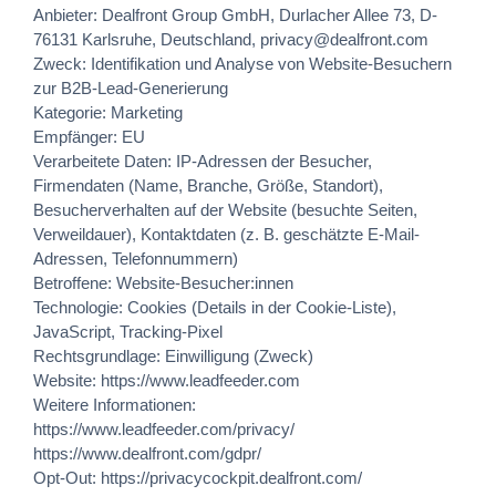
Anbieter: Dealfront Group GmbH, Durlacher Allee 73, D-
76131 Karlsruhe, Deutschland, privacy@dealfront.com
Zweck: Identifikation und Analyse von Website-Besuchern
zur B2B-Lead-Generierung
Kategorie: Marketing
Empfänger: EU
Verarbeitete Daten: IP-Adressen der Besucher,
Firmendaten (Name, Branche, Größe, Standort),
Besucherverhalten auf der Website (besuchte Seiten,
Verweildauer), Kontaktdaten (z. B. geschätzte E-Mail-
Adressen, Telefonnummern)
Betroffene: Website-Besucher:innen
Technologie: Cookies (Details in der Cookie-Liste),
JavaScript, Tracking-Pixel
Rechtsgrundlage: Einwilligung (Zweck)
Website:
https://www.leadfeeder.com
Weitere Informationen:
https://www.leadfeeder.com/privacy/
https://www.dealfront.com/gdpr/
Opt-Out:
https://privacycockpit.dealfront.com/