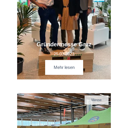
Gründermesse Graz
25.03.2023
Mehr lesen
Messe