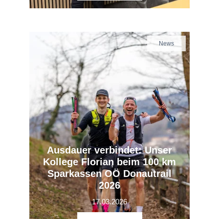
News
Ausdauer verbindet: Unser
Kollege Florian beim 100 km
Sparkassen OÖ Donautrail
2026
17.03.2026