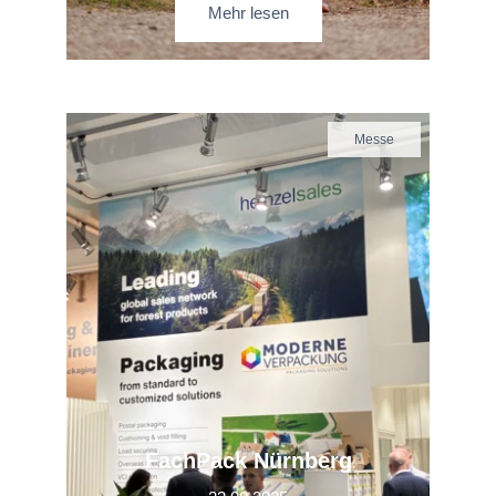
Mehr lesen
Messe
FachPack Nürnberg