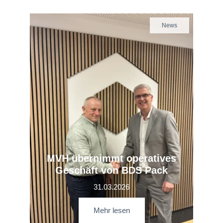
News
MVH übernimmt operatives
Geschäft von BDS Pack
31.03.2026
Mehr lesen