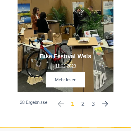
Bike Festival Wels
11.02.2023
Mehr lesen
28 Ergebnisse
1
2
3