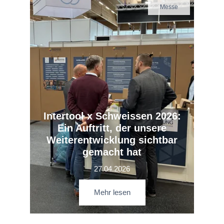
Messe
Intertool x Schweissen 2026:
Ein Auftritt, der unsere
Weiterentwicklung sichtbar
gemacht hat
27.04.2026
Mehr lesen