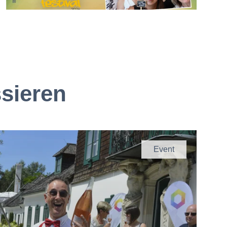
ssieren
Event