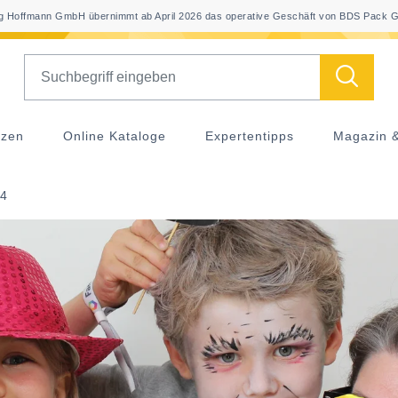
 Hoffmann GmbH übernimmt ab April 2026 das operative Geschäft von BDS Pack G
Search
nzen
Online Kataloge
Expertentipps
Magazin 
24