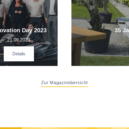
ovation Day 2023
35 J
21.09.2023
Details
Zur Magazinübersicht