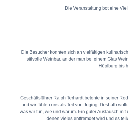
Die Veranstaltung bot eine Vie
Die Besucher konnten sich an vielfältigen kulinari
stilvolle Weinbar, an der man bei einem Glas We
Hüpfburg bis h
Geschäftsführer Ralph Terhardt betonte in seiner Re
und wir fühlen uns als Teil von Jeging. Deshalb wol
was wir tun, wie und warum. Ein guter Austausch mit
denen vieles entfremdet wird und es teil