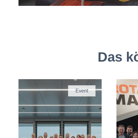
Das kö
Event