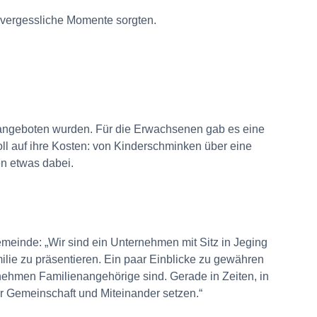
unvergessliche Momente sorgten.
s angeboten wurden. Für die Erwachsenen gab es eine
l auf ihre Kosten: von Kinderschminken über eine
en etwas dabei.
meinde: „Wir sind ein Unternehmen mit Sitz in Jeging
ilie zu präsentieren. Ein paar Einblicke zu gewähren
nehmen Familienangehörige sind. Gerade in Zeiten, in
für Gemeinschaft und Miteinander setzen.“