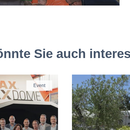
nnte Sie auch intere
Event