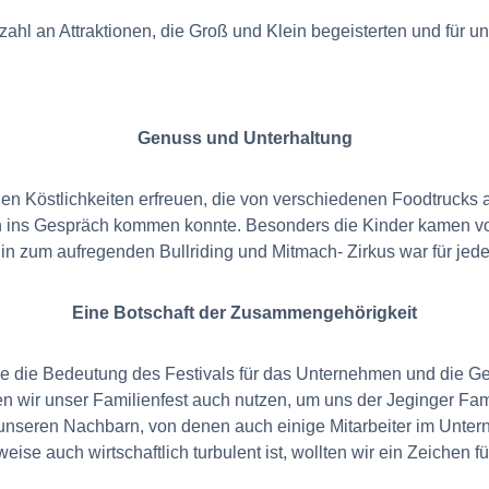
lzahl an Attraktionen, die Groß und Klein begeisterten und für 
Genuss und Unterhaltung
schen Köstlichkeiten erfreuen, die von verschiedenen Foodtruck
in ins Gespräch kommen konnte. Besonders die Kinder kamen vol
in zum aufregenden Bullriding und Mitmach- Zirkus war für jed
Eine Botschaft der Zusammengehörigkeit
de die Bedeutung des Festivals für das Unternehmen und die Ge
len wir unser Familienfest auch nutzen, um uns der Jeginger Fam
 unseren Nachbarn, von denen auch einige Mitarbeiter im Unter
weise auch wirtschaftlich turbulent ist, wollten wir ein Zeichen 