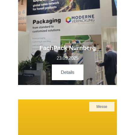
FachPack Nürnberg
23.09.2025
Details
Messe