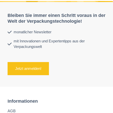
Bleiben Sie immer einen Schritt voraus in der
Welt der Verpackungstechnologie!
monatlicher Newsletter
mit Innovationen und Expertentipps aus der
Verpackungswelt
Jetzt anmelden!
Informationen
AGB