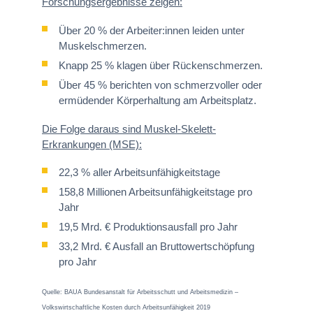
Forschungsergebnisse zeigen:
Über 20 % der Arbeiter:innen leiden unter
Muskelschmerzen.
Knapp 25 % klagen über Rückenschmerzen.
Über 45 % berichten von schmerzvoller oder
ermüdender Körperhaltung am Arbeitsplatz.
Die Folge daraus sind Muskel-Skelett-
Erkrankungen (MSE):
22,3 % aller Arbeitsunfähigkeitstage
158,8 Millionen Arbeitsunfähigkeitstage pro
Jahr
19,5 Mrd. € Produktionsausfall pro Jahr
33,2 Mrd. € Ausfall an Bruttowertschöpfung
pro Jahr
Quelle: BAUA Bundesanstalt für Arbeitsschutt und Arbeitsmedizin –
Volkswirtschaftliche Kosten durch Arbeitsunfähigkeit 2019