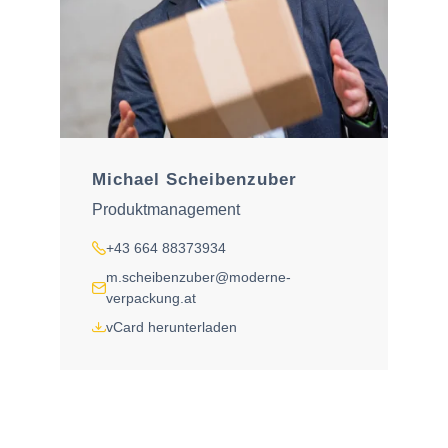
Michael Scheibenzuber
Produktmanagement
+43 664 88373934
Tel.
m.scheibenzuber@moderne-
E-Mail
verpackung.at
vCard herunterladen