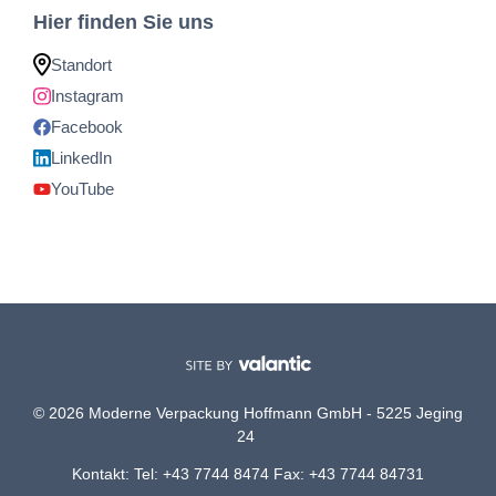
Hier finden Sie uns
Standort
Instagram
Facebook
LinkedIn
YouTube
© 2026 Moderne Verpackung Hoffmann GmbH - 5225 Jeging
24
Kontakt: Tel: +43 7744 8474 Fax: +43 7744 84731