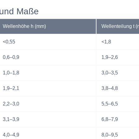
n und Maße
Wellenhöhe h (mm)
Wellenteilung t 
<0,55
<1,8
0,6–0,9
1,9–2,6
1,0–1,8
3,0–3,5
1,9–2,1
3,8–4,8
2,2–3,0
5,5–6,5
3,1–3,9
6,8–7,9
4,0–4,9
8,0–9,5