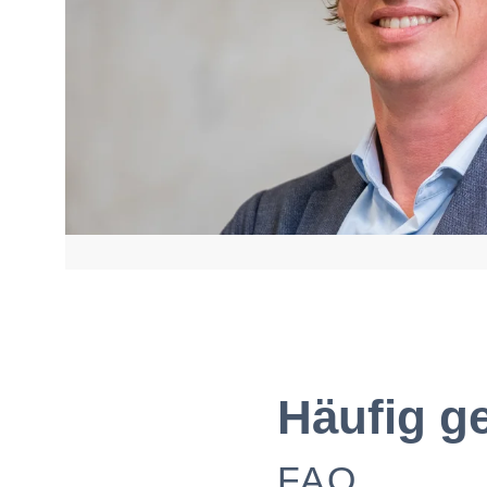
Häufig g
FAQ