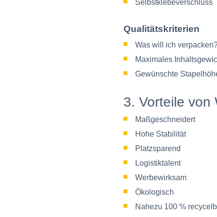
Selbstklebeverschluss
Qualitätskriterien
Was will ich verpacken
Maximales Inhaltsgewic
Gewünschte Stapelhöh
3. Vorteile von
Maßgeschneidert
Hohe Stabilität
Platzsparend
Logistiktalent
Werbewirksam
Ökologisch
Nahezu 100 % recycelb