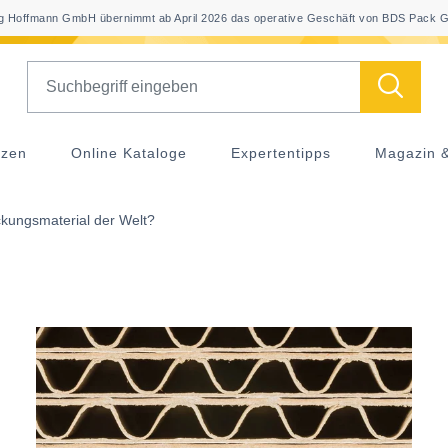
 Hoffmann GmbH übernimmt ab April 2026 das operative Geschäft von BDS Pack G
Search
nzen
Online Kataloge
Expertentipps
Magazin 
ckungsmaterial der Welt?