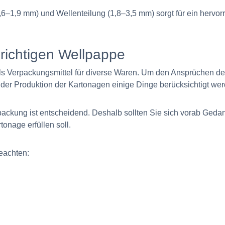
6–1,9 mm) und Wellenteilung (1,8–3,5 mm) sorgt für ein hervo
 richtigen Wellpappe
ls Verpackungsmittel für diverse Waren. Um den Ansprüchen de
der Produktion der Kartonagen einige Dinge berücksichtigt wer
rpackung ist entscheidend. Deshalb sollten Sie sich vorab Ged
onage erfüllen soll.
eachten: