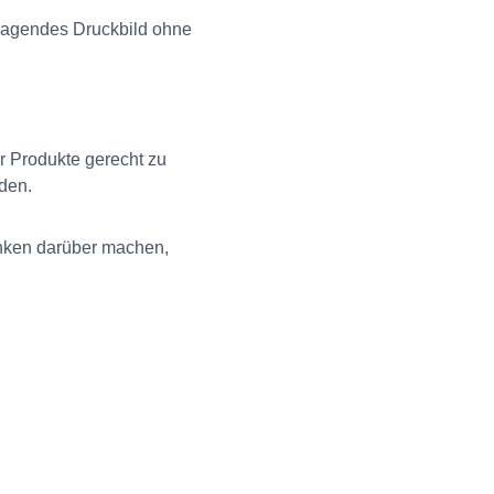
rragendes Druckbild ohne
r Produkte gerecht zu
den.
anken darüber machen,