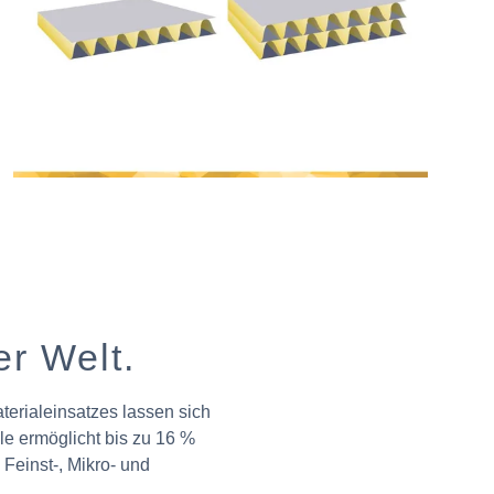
r Welt.
erialeinsatzes lassen sich
le ermöglicht bis zu 16 %
Feinst-, Mikro- und