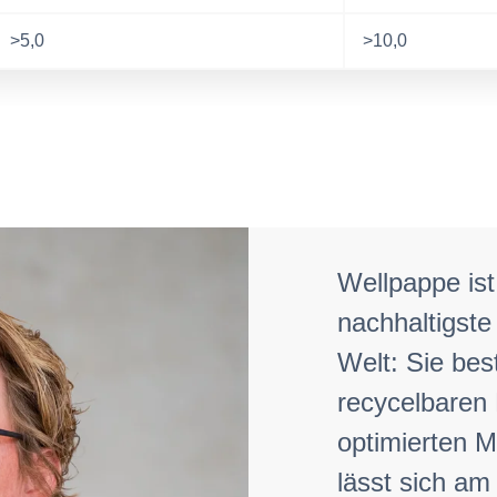
>5,0
>10,0
Wellpappe ist
nachhaltigste
Welt: Sie best
recycelbaren 
optimierten M
lässt sich am