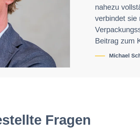
nahezu vollst
verbindet sie
Verpackungss
Beitrag zum 
Michael Sc
estellte Fragen