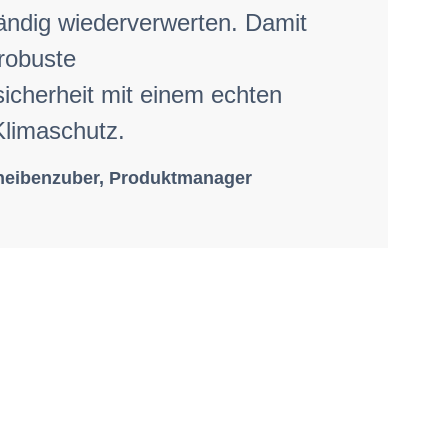
ändig wiederverwerten. Damit
 robuste
icherheit mit einem echten
Klimaschutz.
heibenzuber, Produktmanager