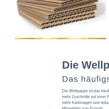
Die Well
Das häufig
Die Wellpappe ist das häuf
mehr Zuschnitte auf einer 
mehr Kartonagen und reduz
Miniwellen zum Einsatz.