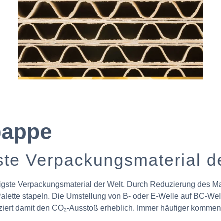
pappe
ste Verpackungsmaterial de
igste Verpackungsmaterial der Welt. Durch Reduzierung des Mat
Palette stapeln. Die Umstellung von B- oder E-Welle auf BC-Wel
iert damit den CO₂-Ausstoß erheblich. Immer häufiger kommen 