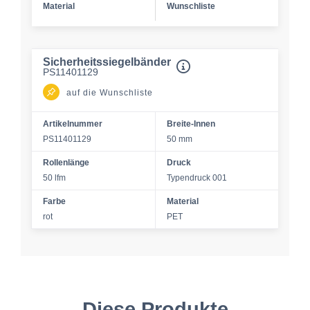
Material
Wunschliste
Sicherheitssiegelbänder
PS11401129
auf die Wunschliste
Artikelnummer
Breite-Innen
PS11401129
50 mm
Rollenlänge
Druck
50 lfm
Typendruck 001
Farbe
Material
rot
PET
Diese Produkte