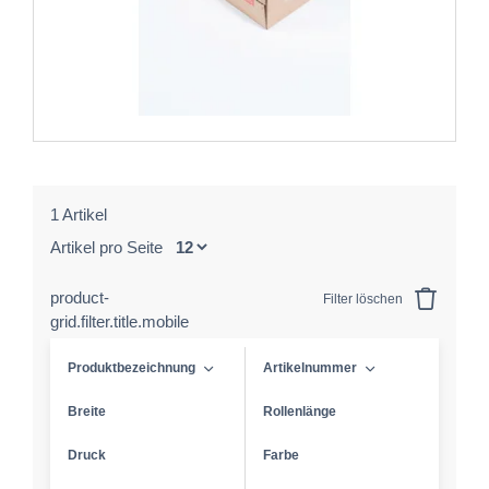
1 Artikel
Artikel pro Seite
product-
Filter löschen
grid.filter.title.mobile
Produktbezeichnung
Artikelnummer
Breite
Rollenlänge
Druck
Farbe