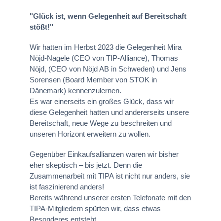
"Glück ist, wenn Gelegenheit auf Bereitschaft
stößt!"
Wir hatten im Herbst 2023 die Gelegenheit Mira
Nöjd-Nagele (CEO von TIP-Alliance), Thomas
Nöjd, (CEO von Nöjd AB in Schweden) und Jens
Sorensen (Board Member von STOK in
Dänemark) kennenzulernen.
Es war einerseits ein großes Glück, dass wir
diese Gelegenheit hatten und andererseits unsere
Bereitschaft, neue Wege zu beschreiten und
unseren Horizont erweitern zu wollen.
Gegenüber Einkaufsallianzen waren wir bisher
eher skeptisch – bis jetzt. Denn die
Zusammenarbeit mit TIPA ist nicht nur anders, sie
ist faszinierend anders!
Bereits während unserer ersten Telefonate mit den
TIPA-Mitgliedern spürten wir, dass etwas
Besonderes entsteht.