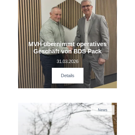
MVH übernimmt operatives
Geschäft von BDS Pack
31.03.2026
Details
News