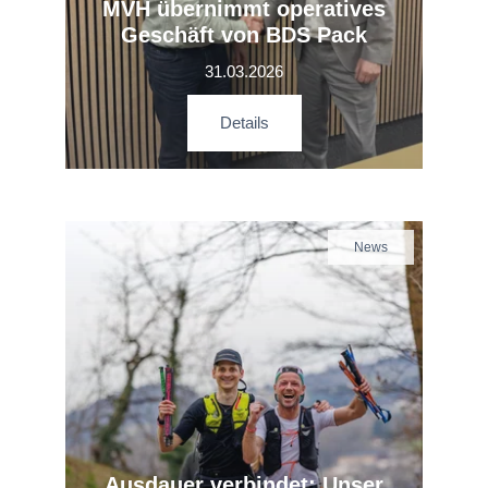
MVH übernimmt operatives
Geschäft von BDS Pack
31.03.2026
Details
News
Ausdauer verbindet: Unser