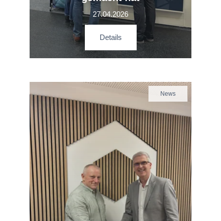
27.04.2026
Details
News