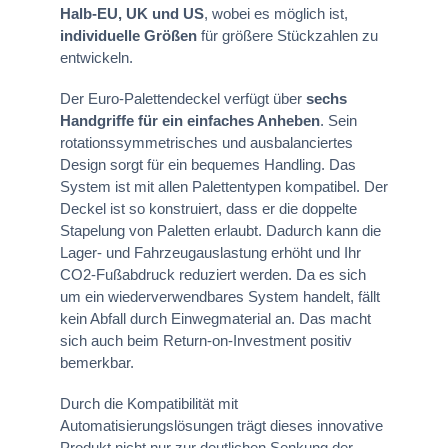
Halb-EU, UK und US
, wobei es möglich ist,
individuelle Größen
für größere Stückzahlen zu
entwickeln.
Der Euro-Palettendeckel verfügt über
sechs
Handgriffe für ein einfaches Anheben
. Sein
rotationssymmetrisches und ausbalanciertes
Design sorgt für ein bequemes Handling. Das
System ist mit allen Palettentypen kompatibel. Der
Deckel ist so konstruiert, dass er die doppelte
Stapelung von Paletten erlaubt. Dadurch kann die
Lager- und Fahrzeugauslastung erhöht und Ihr
CO2-Fußabdruck reduziert werden. Da es sich
um ein wiederverwendbares System handelt, fällt
kein Abfall durch Einwegmaterial an. Das macht
sich auch beim Return-on-Investment positiv
bemerkbar.
Durch die Kompatibilität mit
Automatisierungslösungen trägt dieses innovative
Produkt nicht nur zur deutlichen Senkung der