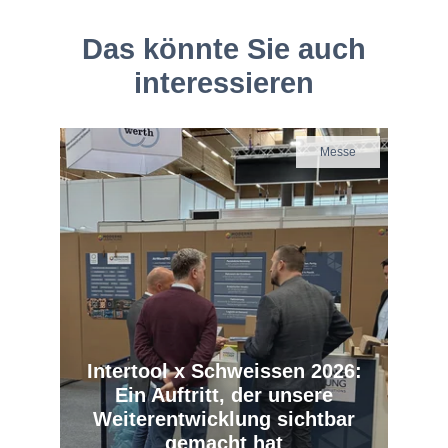
Das könnte Sie auch
interessieren
Messe
Intertool x Schweissen 2026:
Ein Auftritt, der unsere
Weiterentwicklung sichtbar
gemacht hat