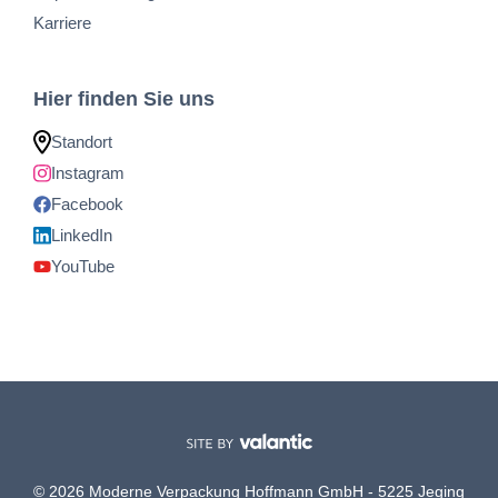
Karriere
Hier finden Sie uns
Standort
Instagram
Facebook
LinkedIn
YouTube
© 2026 Moderne Verpackung Hoffmann GmbH - 5225 Jeging