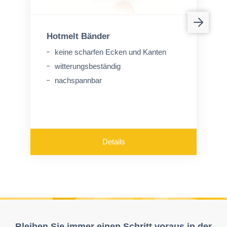
Hotmelt Bänder
keine scharfen Ecken und Kanten
witterungsbeständig
nachspannbar
Details
Bleiben Sie immer einen Schritt voraus in der