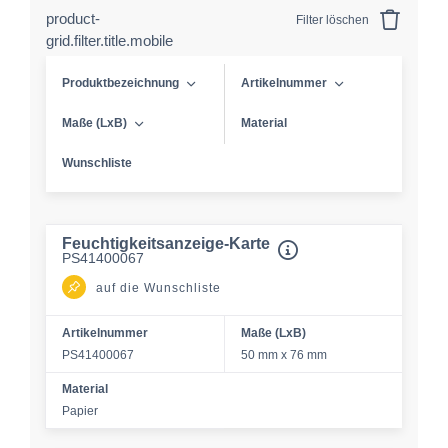
product-
Filter löschen
grid.filter.title.mobile
Produktbezeichnung
Artikelnummer
Maße (LxB)
Material
Wunschliste
Feuchtigkeitsanzeige-Karte
PS41400067
auf die Wunschliste
Artikelnummer
Maße (LxB)
PS41400067
50 mm x 76 mm
Material
Papier