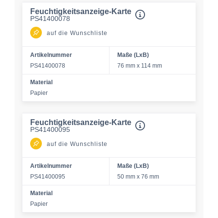
Feuchtigkeitsanzeige-Karte
PS41400078
auf die Wunschliste
Artikelnummer
Maße (LxB)
PS41400078
76 mm x 114 mm
Material
Papier
Feuchtigkeitsanzeige-Karte
PS41400095
auf die Wunschliste
Artikelnummer
Maße (LxB)
PS41400095
50 mm x 76 mm
Material
Papier