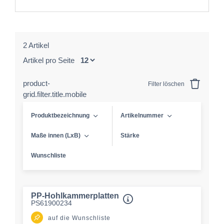
2 Artikel
Artikel pro Seite
product-
Filter löschen
grid.filter.title.mobile
Produktbezeichnung
Artikelnummer
Maße innen (LxB)
Stärke
Wunschliste
PP-Hohlkammerplatten
PS61900234
auf die Wunschliste