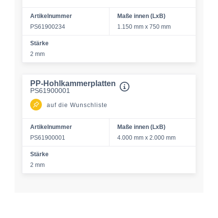
Artikelnummer
Maße innen (LxB)
PS61900234
1.150 mm x 750 mm
Stärke
2 mm
PP-Hohlkammerplatten
PS61900001
auf die Wunschliste
Artikelnummer
Maße innen (LxB)
PS61900001
4.000 mm x 2.000 mm
Stärke
2 mm