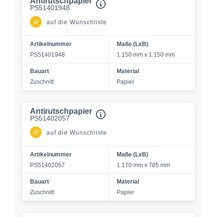
Antirutschpapier
PS51401948
auf die Wunschliste
Artikelnummer
Maße (LxB)
PS51401948
1.150 mm x 1.150 mm
Bauart
Material
Zuschnitt
Papier
Antirutschpapier
PS51402057
auf die Wunschliste
Artikelnummer
Maße (LxB)
PS51402057
1.170 mm x 785 mm
Bauart
Material
Zuschnitt
Papier