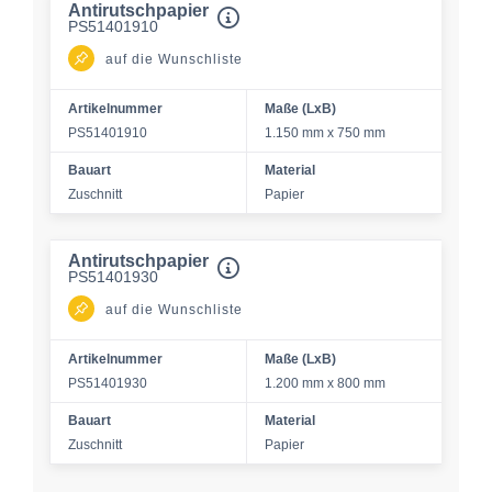
Antirutschpapier
PS51401910
auf die Wunschliste
Artikelnummer
Maße (LxB)
PS51401910
1.150 mm x 750 mm
Bauart
Material
Zuschnitt
Papier
Antirutschpapier
PS51401930
auf die Wunschliste
Artikelnummer
Maße (LxB)
PS51401930
1.200 mm x 800 mm
Bauart
Material
Zuschnitt
Papier