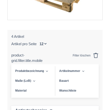
4 Artikel
Artikel pro Seite
product-
Filter löschen
grid.filter.title.mobile
Produktbezeichnung
Artikelnummer
Maße (LxB)
Bauart
Material
Wunschliste