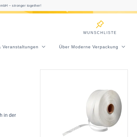
mbH – stronger together!
WUNSCHLISTE
& Veranstaltungen
Über Moderne Verpackung
h in der