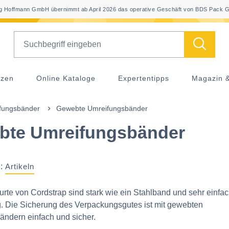
 Hoffmann GmbH übernimmt ab April 2026 das operative Geschäft von BDS Pack G
Search
nzen
Online Kataloge
Expertentipps
Magazin 
fungsbänder
Gewebte Umreifungsbänder
bte Umreifungsbänder
:
Artikeln
rte von Cordstrap sind stark wie ein Stahlband und sehr einfac
 Die Sicherung des Verpackungsgutes ist mit gewebten
ndern einfach und sicher.