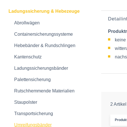
Ladungssicherung & Hebezeuge
Detaili
Abrollwägen
Produkt
Containersicherungssysteme
keine
Hebebänder & Rundschlingen
witte
Kantenschutz
nachs
Ladungssicherungsbänder
Palettensicherung
Rutschhemmende Materialien
Staupolster
2 Artikel
Transportsicherung
Produk
Umreifungsbänder