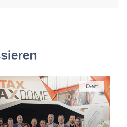
ssieren
Event