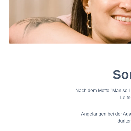
So
Nach dem Motto "Man soll d
Leitn
Angefangen bei der Aga
durfte