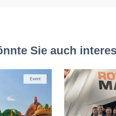
nnte Sie auch intere
Event