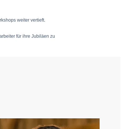
shops weiter vertieft.
rbeiter für ihre Jubiläen zu