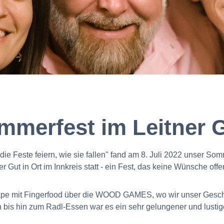
mmerfest im Leitner 
ie Feste feiern, wie sie fallen" fand am 8. Juli 2022 unser Som
er Gut in Ort im Innkreis statt - ein Fest, das keine Wünsche offe
pe mit Fingerfood über die WOOD GAMES, wo wir unser Geschi
n bis hin zum Radl-Essen war es ein sehr gelungener und lustig