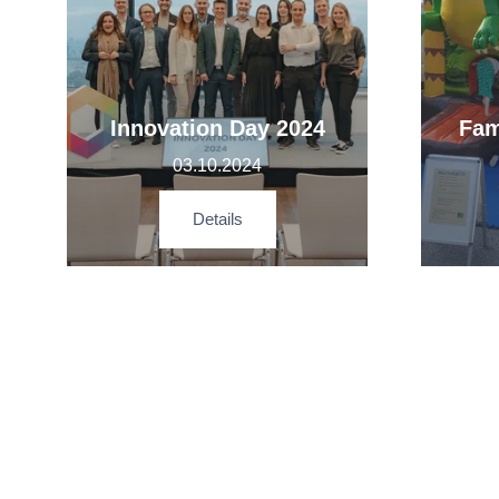
Innovation Day 2024
Fam
03.10.2024
Details