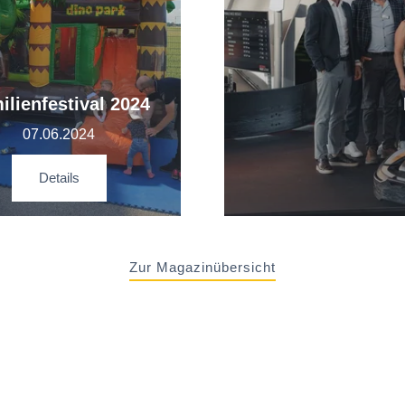
ilienfestival 2024
07.06.2024
Details
Zur Magazinübersicht