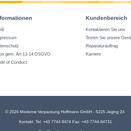
nformationen
Kundenbereich
GB
Kontaktieren Sie uns
pressum
Testen Sie unsere Gerä
tenschutz
Reparaturauftrag
fos gem. Art 13-14 DSGVO
Karriere
de of Conduct
© 2026 Moderne Verpackung Hoffmann GmbH - 5225 Jeging 24
Kontakt: Tel: +43 7744 8474 Fax: +43 7744 84731