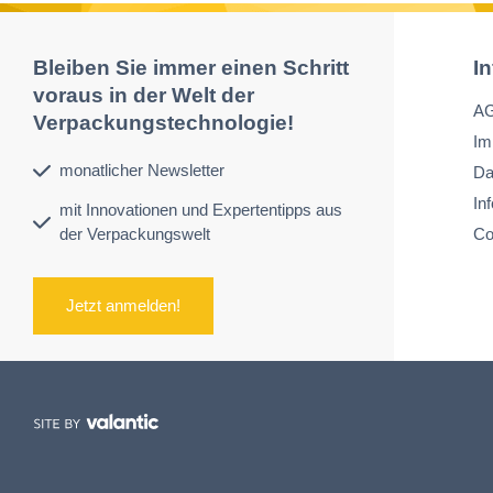
Bleiben Sie immer einen Schritt
I
voraus in der Welt der
A
Verpackungstechnologie!
Im
monatlicher Newsletter
Da
In
mit Innovationen und Expertentipps aus
der Verpackungswelt
Co
Jetzt anmelden!