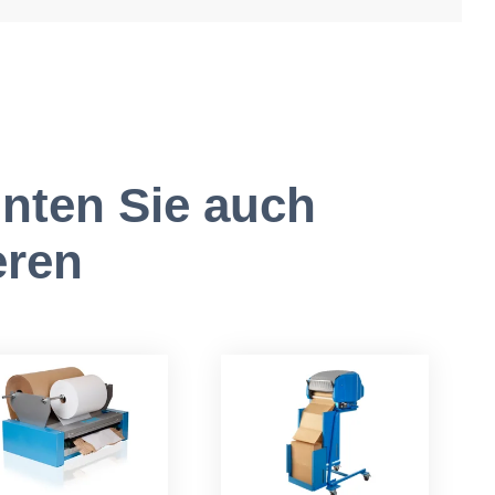
nten Sie auch
eren