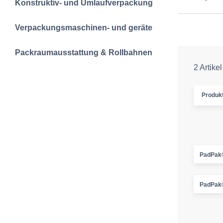
Konstruktiv- und Umlaufverpackung
Verpackungsmaschinen- und geräte
Packraumausstattung & Rollbahnen
2 Artikel
Produk
PadPak®
PadPak®