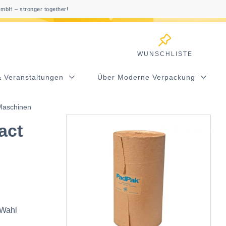
mbH – stronger together!
WUNSCHLISTE
& Veranstaltungen
Über Moderne Verpackung
Maschinen
act
 Wahl