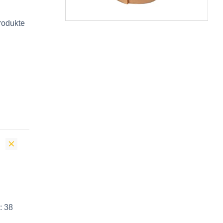
Produkte
: 38