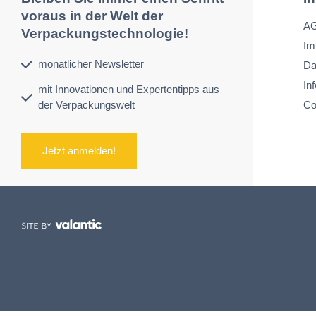
voraus in der Welt der
A
Verpackungstechnologie!
Im
monatlicher Newsletter
Da
In
mit Innovationen und Expertentipps aus
der Verpackungswelt
Co
Jetzt anmelden!