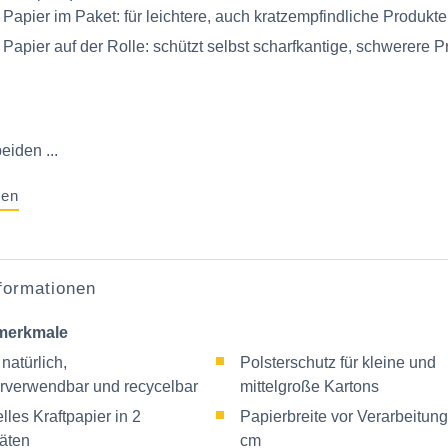
 Papier im Paket: für leichtere, auch kratzempfindliche Produkte
 Papier auf der Rolle: schützt selbst scharfkantige, schwerere 
eiden ...
gen
nformationen
merkmale
natürlich,
Polsterschutz für kleine und
rverwendbar und recycelbar
mittelgroße Kartons
lles Kraftpapier in 2
Papierbreite vor Verarbeitung
täten
cm