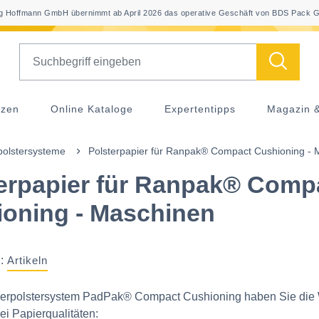
 Hoffmann GmbH übernimmt ab April 2026 das operative Geschäft von BDS Pack G
Search
nzen
Online Kataloge
Expertentipps
Magazin 
rpolstersysteme
Polsterpapier für Ranpak® Compact Cushioning - 
erpapier für Ranpak® Comp
oning - Maschinen
:
Artikeln
ierpolstersystem PadPak® Compact Cushioning haben Sie die
i Papierqualitäten: