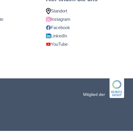
Standort
te
Instagram
Facebook
LinkedIn
YouTube
Mitglied der