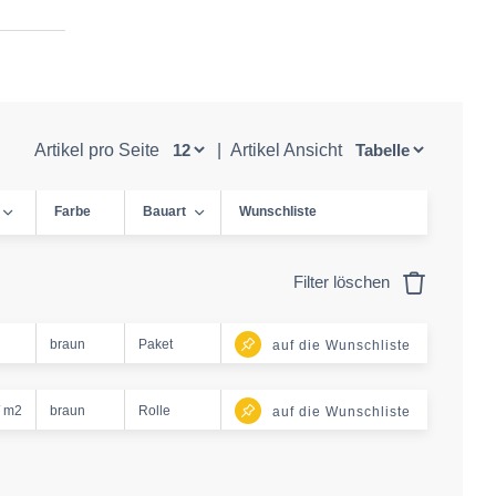
Artikel pro Seite
|
Artikel Ansicht
Farbe
Bauart
Wunschliste
Filter löschen
braun
Paket
auf die Wunschliste
/ m2
braun
Rolle
auf die Wunschliste