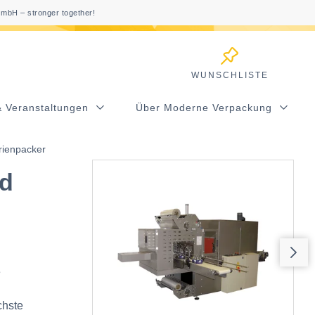
mbH – stronger together!
WUNSCHLISTE
& Veranstaltungen
Über Moderne Verpackung
ienpacker
d
e
chste