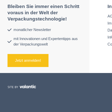
Bleiben Sie immer einen Schritt
I
voraus in der Welt der
A
Verpackungstechnologie!
Im
monatlicher Newsletter
Da
In
mit Innovationen und Expertentipps aus
der Verpackungswelt
Co
Jetzt anmelden!