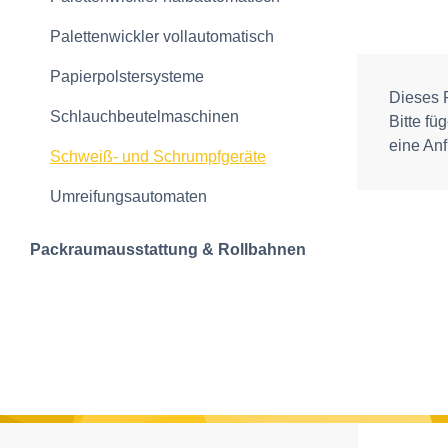
Palettenwickler vollautomatisch
Papierpolstersysteme
Dieses P
Schlauchbeutelmaschinen
Bitte fü
eine Anf
Schweiß- und Schrumpfgeräte
Umreifungsautomaten
Packraumausstattung & Rollbahnen