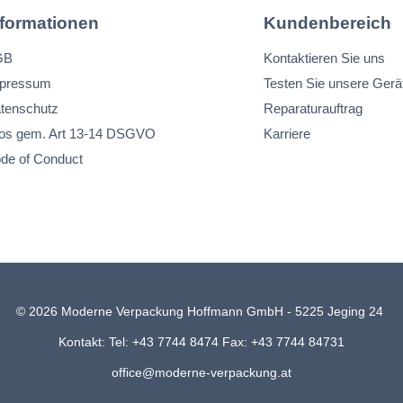
nformationen
Kundenbereich
GB
Kontaktieren Sie uns
pressum
Testen Sie unsere Gerä
tenschutz
Reparaturauftrag
fos gem. Art 13-14 DSGVO
Karriere
de of Conduct
© 2026 Moderne Verpackung Hoffmann GmbH - 5225 Jeging 24
Kontakt: Tel: +43 7744 8474 Fax: +43 7744 84731
office@moderne-verpackung.at