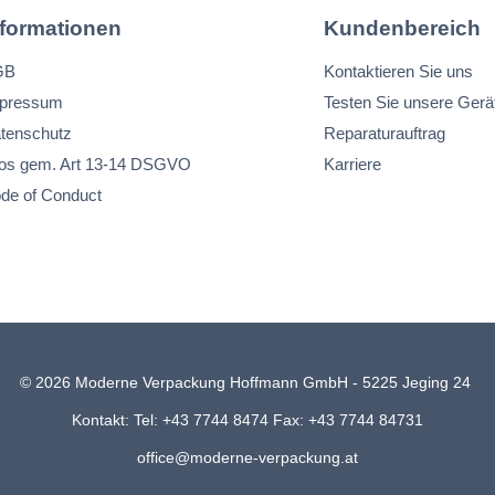
nformationen
Kundenbereich
GB
Kontaktieren Sie uns
pressum
Testen Sie unsere Gerä
tenschutz
Reparaturauftrag
fos gem. Art 13-14 DSGVO
Karriere
de of Conduct
© 2026 Moderne Verpackung Hoffmann GmbH - 5225 Jeging 24
Kontakt: Tel: +43 7744 8474 Fax: +43 7744 84731
office@moderne-verpackung.at