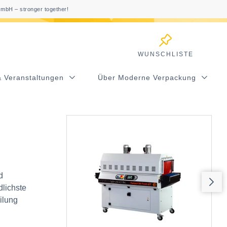
mbH – stronger together!
WUNSCHLISTE
& Veranstaltungen
Über Moderne Verpackung
d
dlichste
ilung