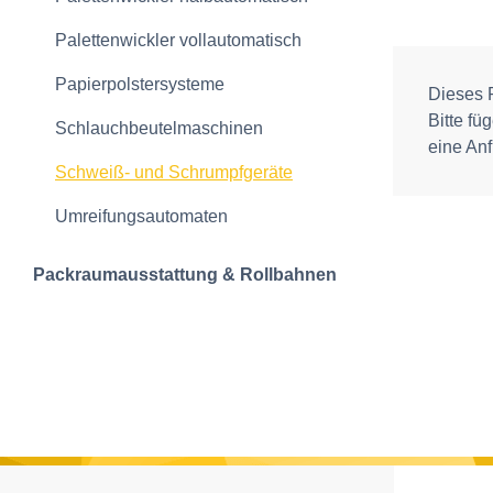
Palettenwickler vollautomatisch
Papierpolstersysteme
Dieses P
Bitte fü
Schlauchbeutelmaschinen
eine Anf
Schweiß- und Schrumpfgeräte
Umreifungsautomaten
Packraumausstattung & Rollbahnen