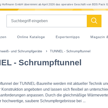
 Hoffmann GmbH übernimmt ab April 2026 das operative Geschäft von BDS Pack G
Search
nzen
Online Kataloge
Expertentipps
Magazin 
hweiß- und Schrumpfgeräte
TUNNEL - Schrumpftunnel
EL - Schrumpftunnel
ftunnel der TUNNEL‑Baureihe werden mit aktueller Technik un
 Konstruktion angeboten und lassen sich flexibel an unterschie
anforderungen anpassen. Durch die gleichmäßige Wärmeverte
ür hochwertige, saubere Schrumpfergebnisse bei ...