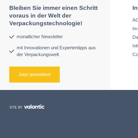
Bleiben Sie immer einen Schritt
I
voraus in der Welt der
A
Verpackungstechnologie!
Im
monatlicher Newsletter
Da
In
mit Innovationen und Expertentipps aus
der Verpackungswelt
Co
Jetzt anmelden!